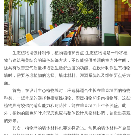
生态
植物墙设计制作
，植物墙维护要点
生态植物墙是一种将植
物与建筑完美结合的绿色装饰方式，不仅能提供美观的室内外空间，
还具有改善空气质量和增强生活舒适度的功能。在设计制作生态植物
墙时，需要考虑植物的选择、墙体材料、灌溉系统以及维护要点等方
面。
首先，在设计生态植物墙时，应选择适合生长在垂直墙面的植物
种类。一些常见的选择包括蔓性植物、攀援植物和多肉植物等。这些
植物具有较强的适应能力和耐荫性，能在垂直墙面上生长茂盛。此
外，植物的颜色和叶片形态也应与整体设计风格相协调，创造出美观
的效果。
其次，植物墙的墙体材料也要选择适当。常见的墙体材料有金属