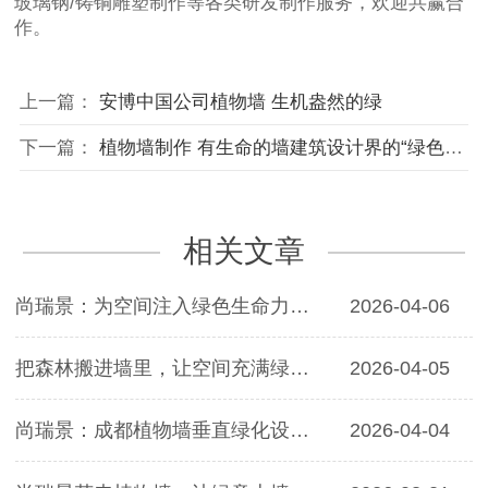
玻璃钢/铸铜雕塑制作等各类研发制作服务，欢迎共赢合
作。
上一篇：
安博中国公司植物墙 生机盎然的绿
下一篇：
植物墙制作 有生命的墙建筑设计界的“绿色风潮”
相关文章
尚瑞景：为空间注入绿色生命力，定制您的专···
2026-04-06
把森林搬进墙里，让空间充满绿意｜尚瑞景植···
2026-04-05
尚瑞景：成都植物墙垂直绿化设计施工标杆，···
2026-04-04