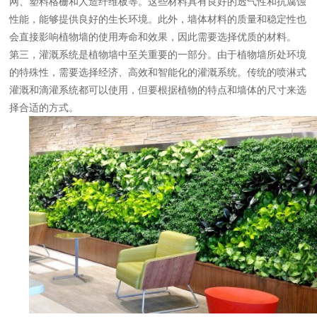
网、塑料格栅和人造纤维板等。这些材料具有良好的透气性和抗腐蚀
性能，能够提供良好的生长环境。此外，墙体材料的质量和稳定性也
会直接影响植物墙的使用寿命和效果，因此需要选择优质的材料。
第三，灌溉系统是植物墙中至关重要的一部分。由于植物墙所处环境
的特殊性，需要选择经济、高效和智能化的灌溉系统。传统的喷淋式
灌溉和滴灌系统都可以使用，但要根据植物的特点和墙体的尺寸来选
择合适的方式。