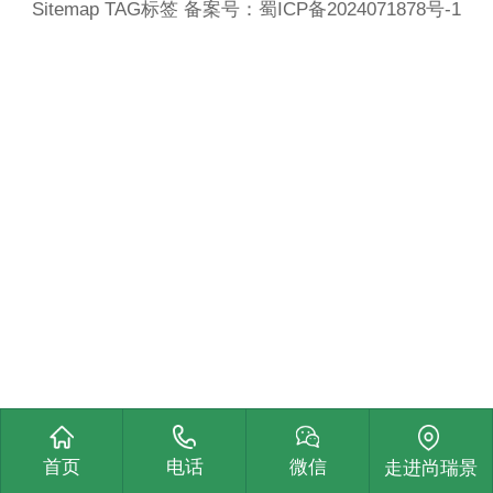
Sitemap
TAG标签
备案号：
蜀ICP备2024071878号-1
首页
电话
微信
走进尚瑞景