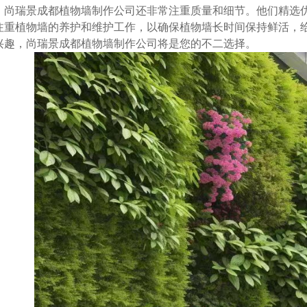
，尚瑞景成都植物墙制作公司还非常注重质量和细节。他们精选
注重植物墙的养护和维护工作，以确保植物墙长时间保持鲜活，
兴趣，尚瑞景成都植物墙制作公司将是您的不二选择。