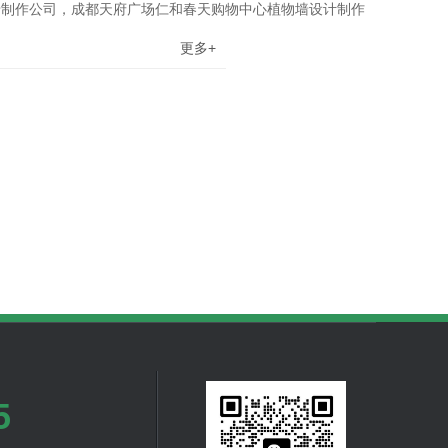
墙制作公司，成都天府广场仁和春天购物中心植物墙设计制作
更多+
5