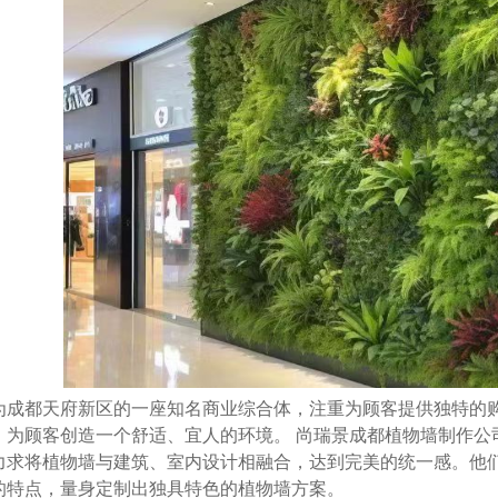
为成都天府新区的一座知名商业综合体，注重为顾客提供独特的
，为顾客创造一个舒适、宜人的环境。
尚瑞景成都植物墙制作公
力求将植物墙与建筑、室内设计相融合，达到完美的统一感。他
的特点，量身定制出独具特色的植物墙方案。