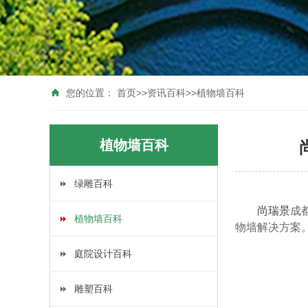
您的位置：
首页
>>
资讯百科
>>
植物墙百科
植物墙百科
绿雕百科
尚瑞景
成
植物墙百科
物墙解决方案
庭院设计百科
雕塑百科