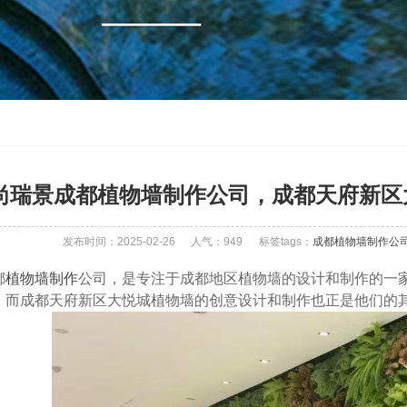
尚瑞景成都植物墙制作公司，成都天府新区
发布时间：2025-02-26
人气：
949
标签tags：
成都植物墙制作公
都
植物墙制作
公司，是专注于成都地区植物墙的设计和制作的一
。而成都天府新区大悦城植物墙的创意设计和制作也正是他们的