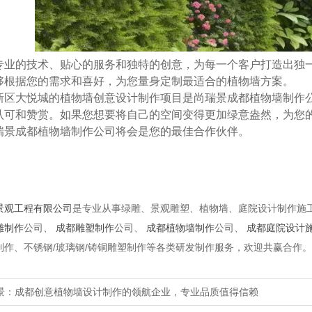
专业的技术、贴心的服务和独特的创意，为每一个客户打造出独
够根据您的需求和喜好，为您量身定制最适合的植物墙方案。
新区大悦城的植物墙创意设计制作项目是尚瑞景成都植物墙制作
认可和赞赏。如果您想要将自己的空间变得更加绿意盎然，为您
瑞景成都植物墙制作公司将会是您的最佳合作伙伴。
景观工程有限公司
是专业从事绿雕、景观雕塑、植物墙、庭院设计制作施
雕制作
公司、
成都雕塑制作
公司、
成都植物墙制作
公司、
成都庭院设计
制作、不锈钢/玻璃钢/铸铜雕塑制作等各类研发制作服务，欢迎共赢合作。
景：成都创意植物墙设计制作的领航企业，专业品质值得信赖