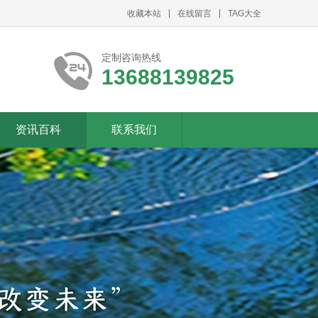
收藏本站
在线留言
TAG大全
定制咨询热线
13688139825
资讯百科
联系我们