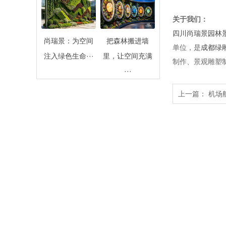
关于我们：
四川尚瑞景园林
尚瑞景：为空间
把森林搬进墙
单位，是
成都绿
注入绿色生命···
里，让空间充满
制作、景观雕塑
···
上一篇：
机场