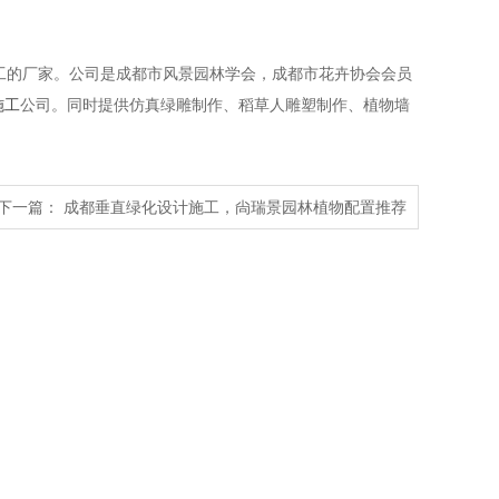
工的厂家。公司是成都市风景园林学会，成都市花卉协会会员
施工
公司。同时提供仿真绿雕制作、稻草人雕塑制作、植物墙
下一篇：
成都垂直绿化设计施工，尙瑞景园林植物配置推荐