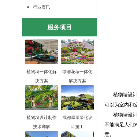
行业资讯
服务项目
植物墙一体化解
绿雕花坛一体化
决方案
解决方案
植物墙设
可以为室内和
植物墙设
植物墙设计制作
成都屋顶绿化设
不能满足人们
技术详解
计施工
意。