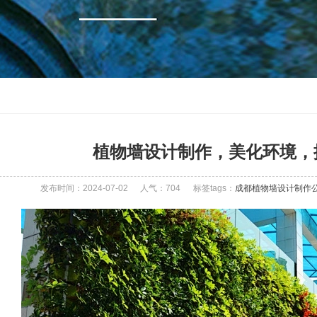
植物墙设计制作，美化环境，
发布时间：2024-07-02
人气：
704
标签tags：
成都植物墙设计制作