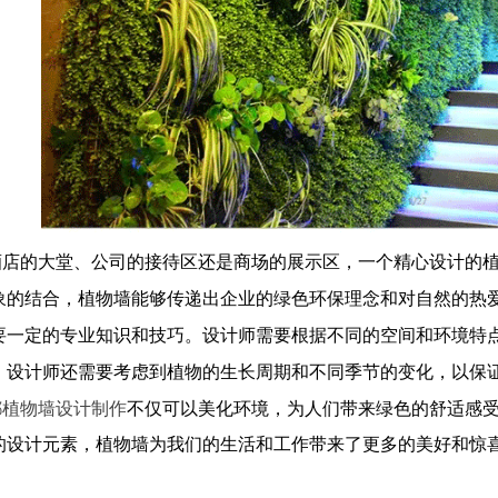
酒店的大堂、公司的接待区还是商场的展示区，一个精心设计的
象的结合，植物墙能够传递出企业的绿色环保理念和对自然的热
要一定的专业知识和技巧。设计师需要根据不同的空间和环境特
，设计师还需要考虑到植物的生长周期和不同季节的变化，以保
都植物墙设计制作
不仅可以美化环境，为人们带来绿色的舒适感
的设计元素，植物墙为我们的生活和工作带来了更多的美好和惊