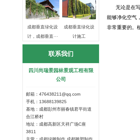
无论是在
能够净化空气
成都垂直绿化设
成都垂直绿化设
非常重要的。
计，成都垂直···
计施工
联系我们
四川尚瑞景园林景观工程有限
公司
邮箱：476438211@qq.com
手机：13688139825
基地：成都彭州市丽春镇君平街道
合江桥村
地址：成都高新区天祥广场C座
3811
主营：
成都绿雕制作
成都雕塑制作