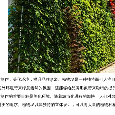
计制作，美化环境，提升品牌形象。植物墙是一种独特而引人注
室外环境带来绿意盎然的氛围，还能够给品牌形象带来独特的提
计制作
的首要目标是美化环境。随着城市化进程的加快，人们对
对美的追求。植物墙以其独特的立体设计，可以将大量的植物种