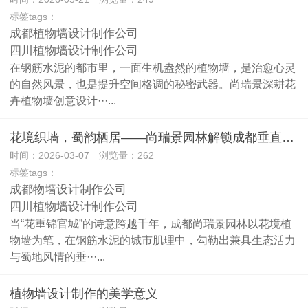
标签tags：
成都植物墙设计制作公司
四川植物墙设计制作公司
在钢筋水泥的都市里，一面生机盎然的植物墙，是治愈心灵
的自然风景，也是提升空间格调的秘密武器。尚瑞景深耕花
卉植物墙创意设计···...
花境织墙，蜀韵栖居——尚瑞景园林解锁成都垂直绿化新美学
时间：2026-03-07 浏览量：262
标签tags：
成都物墙设计制作公司
四川植物墙设计制作公司
当“花重锦官城”的诗意跨越千年，成都尚瑞景园林以花境植
物墙为笔，在钢筋水泥的城市肌理中，勾勒出兼具生态活力
与蜀地风情的垂···...
植物墙设计制作的美学意义