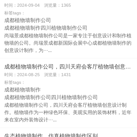
时间：2024-09-04 浏览量：1365
标签tags：
成都植物墙制作公司
成都植物墙制作
四川植物墙制作公司
尚瑞景成都植物墙制作公司是一家专注于创意设计和制作植
物墙的公司。尚瑞景成都新国际会展中心成都植物墙制作的
创意设计制作，为···...
成都植物墙制作公司，四川天府会客厅植物墙创意设计制作
时间：2024-08-25 浏览量：1431
标签tags：
成都植物墙制作
成都植物墙制作公司
四川植物墙制作公司
成都植物墙制作公司，四川天府会客厅植物墙创意设计制
作。植物墙作为一种绿色环保、美观实用的装饰材料，近年
来在室内外装饰设计···...
生态植物墙制作，仿真植物墙制作区别