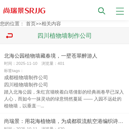
您的位置：
首页
>>
相关内容
四川植物墙制作公司
北海公园植物墙藏春境，一壁苍翠醉游人
时间：2025-11-10 浏览量：401
标签tags：
成都植物墙制作公司
四川植物墙制作公司
踏入北海公园，朱红宫墙映着白塔倩影的经典画卷早已深入
人心，而如今一抹灵动的绿意悄然蔓延 —— 入园不远处的
植物墙，以垂直···...
尚瑞景：用花海植物墙，为成都双流航空港编织诗意浪漫
时间：2025-10-11 浏览量：420