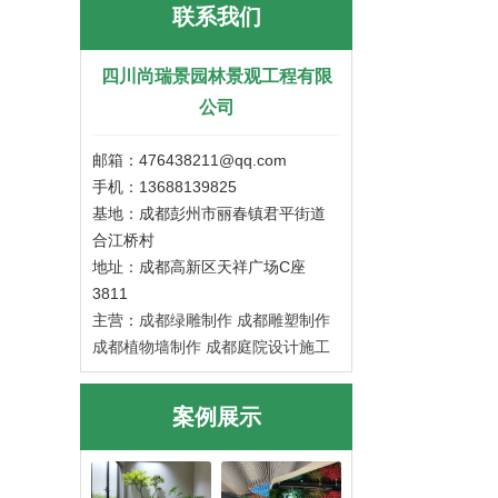
联系我们
四川尚瑞景园林景观工程有限
公司
邮箱：476438211@qq.com
手机：13688139825
基地：成都彭州市丽春镇君平街道
合江桥村
地址：成都高新区天祥广场C座
3811
主营：
成都绿雕制作
成都雕塑制作
成都植物墙制作
成都庭院设计施工
案例展示