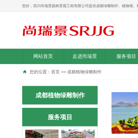
您好，四川尚瑞景园林景观工程有限公司提供成都绿雕制作、植物墙、
网站首页
走进尚瑞景
服务项目
您的位置：
首页
>>
成都植物绿雕制作
成都植物绿雕制作
服务项目