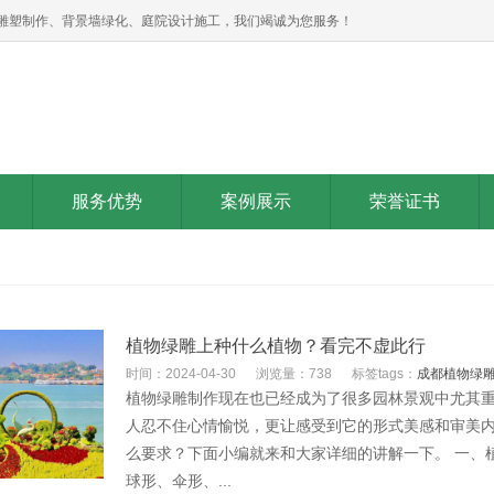
雕塑制作、背景墙绿化、庭院设计施工，我们竭诚为您服务！
服务优势
案例展示
荣誉证书
植物绿雕上种什么植物？看完不虚此行
时间：2024-04-30
浏览量：738
标签tags：
成都植物绿
植物绿雕制作现在也已经成为了很多园林景观中尤其
人忍不住心情愉悦，更让感受到它的形式美感和审美
么要求？下面小编就来和大家详细的讲解一下。 一、
球形、伞形、...